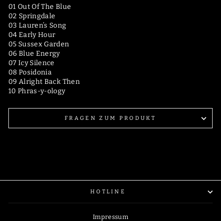
01 Out Of The Blue
02 Springdale
03 Lauren’s Song
04 Early Hour
05 Sussex Garden
06 Blue Energy
07 Icy Silence
08 Posidonia
09 Alright Back Then
10 Phras-y-ology
FRAGEN ZUM PRODUKT
HOTLINE
Impressum