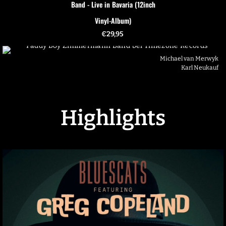
Band - Live in Bavaria (12inch
Vinyl-Album)
€
29,95
Michael van Merwyk
Karl Neukauf
Highlights