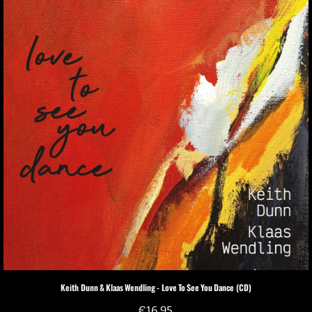
Keith Dunn & Klaas Wendling - Love To See You Dance (CD)
€
16,95