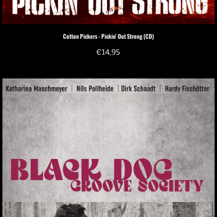
Cotton Pickers - Pickin’ Out Strong (CD)
€
14,95