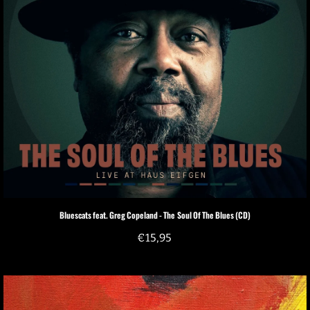
Bluescats feat. Greg Copeland - The Soul Of The Blues (CD)
€
15,95