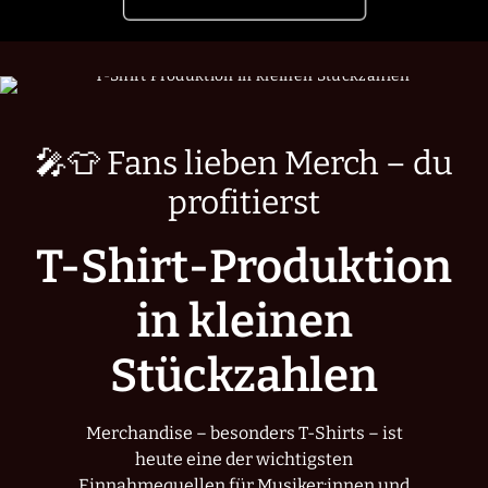
🎤👕 Fans lieben Merch – du
profitierst
T-Shirt-Produktion
in kleinen
Stückzahlen
Merchandise – besonders T-Shirts – ist
heute eine der wichtigsten
Einnahmequellen für Musiker:innen und