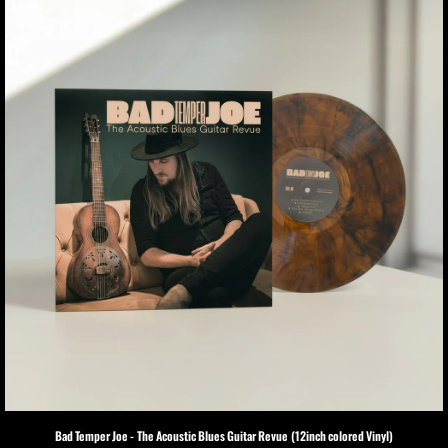
Bad Temper Joe - The Acoustic Blues Guitar Revue (12inch colored Vinyl)