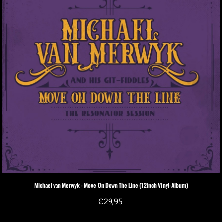
Michael van Merwyk - Move On Down The Line (12inch Vinyl-Album)
€
29,95