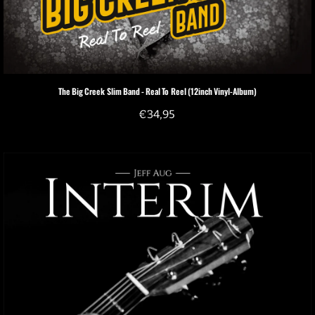
The Big Creek Slim Band - Real To Reel (12inch Vinyl-Album)
€
34,95