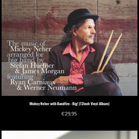
Mickey Neher with Bandfire - Big! (12inch Vinyl-Album)
€
29,95