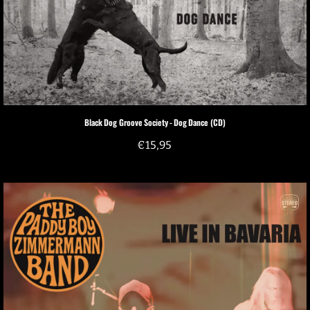
Black Dog Groove Society - Dog Dance (CD)
€
15,95