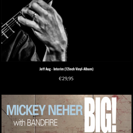
Jeff Aug - Interim (12inch Vinyl-Album)
€
29,95