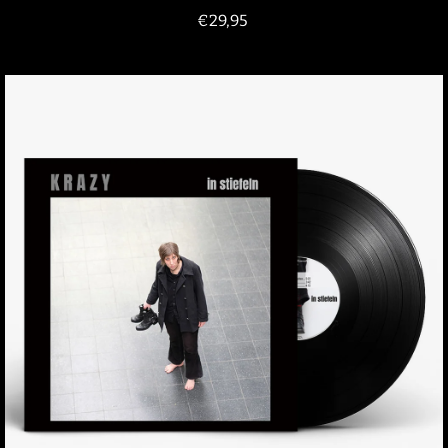
€
29,95