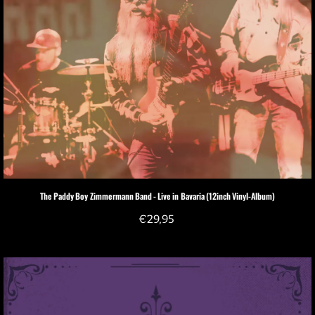
The Paddy Boy Zimmermann Band - Live in Bavaria (12inch Vinyl-Album)
€
29,95